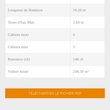
Longueur de flottaison
19.20 m
Tirant d'Eau Mini
2.60 m
Cabines maxi
4
Cabines mini
3
Puissance (ch)
146 ch
Voilure totale
244.50 m²
TÉLÉCHARGER LE FICHIER PDF