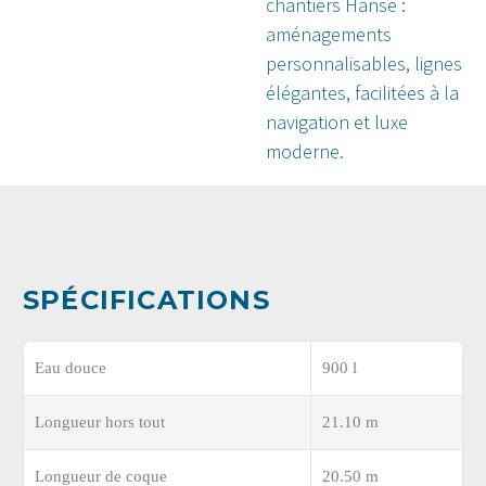
chantiers Hanse :
aménagements
personnalisables, lignes
élégantes, facilitées à la
navigation et luxe
moderne.
SPÉCIFICATIONS
Eau douce
900 l
Longueur hors tout
21.10 m
Longueur de coque
20.50 m