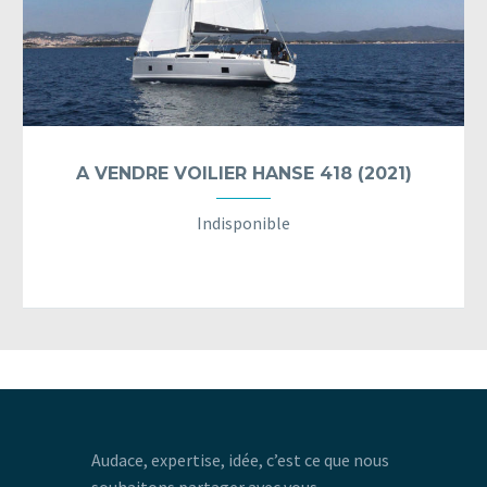
A VENDRE VOILIER HANSE 418 (2021)
Indisponible
8 personnes
3 cabines / 1 salle d’eau
Audace, expertise, idée, c’est ce que nous