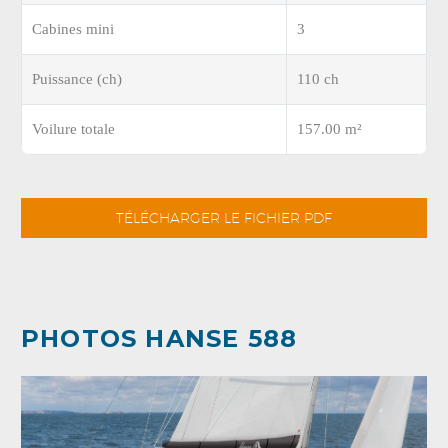
Cabines mini
3
Puissance (ch)
110 ch
Voilure totale
157.00 m²
TÉLÉCHARGER LE FICHIER PDF
PHOTOS HANSE 588