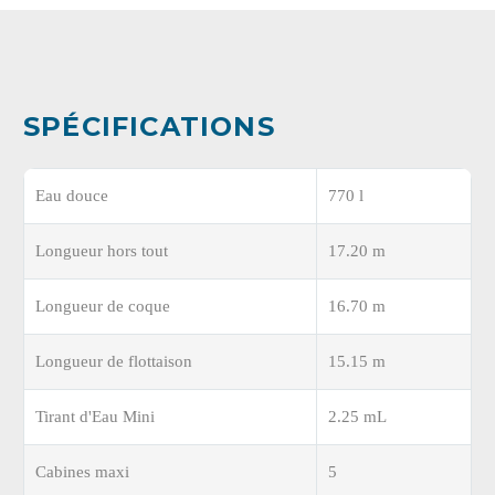
SPÉCIFICATIONS
Eau douce
770 l
Longueur hors tout
17.20 m
Longueur de coque
16.70 m
Longueur de flottaison
15.15 m
Tirant d'Eau Mini
2.25 mL
Cabines maxi
5