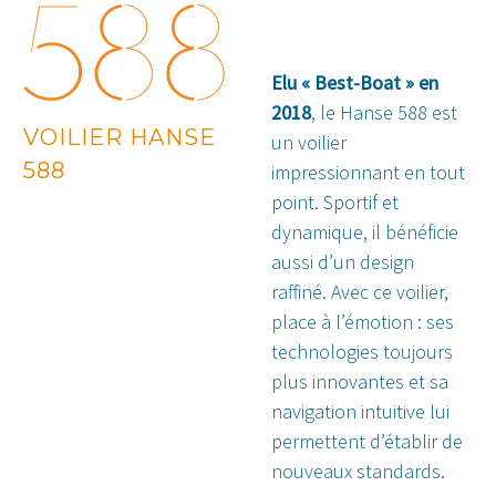
Elu « Best-Boat » en
2018
, le Hanse 588 est
VOILIER HANSE
un voilier
588
impressionnant en tout
point. Sportif et
dynamique, il bénéficie
aussi d’un design
raffiné. Avec ce voilier,
place à l’émotion : ses
technologies toujours
plus innovantes et sa
navigation intuitive lui
permettent d’établir de
nouveaux standards.